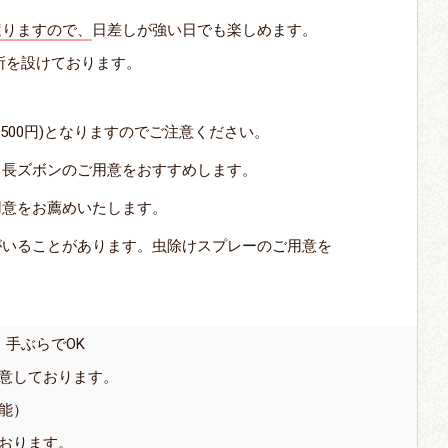
遮りますので、
日差しが強い日でも楽しめます。
所を設けております。
500円)となりますのでご注意ください。
・長ズボンのご用意をおすすめします。
用意をお薦めいたします。
がいることがあります。虫除けスプレーのご用意を
手ぶらでOK
意しております。
能）
おります。