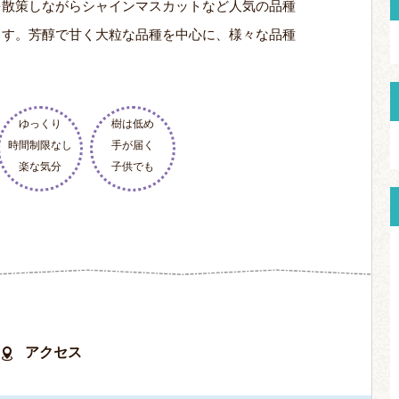
を散策しながらシャインマスカットなど人気の品種
ます。芳醇で甘く大粒な品種を中心に、様々な品種
ゆっくり
樹は低め
時間制限なし
手が届く
楽な気分
子供でも
アクセス