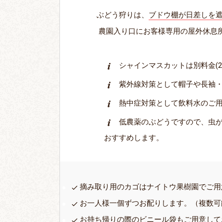
ぶどう狩りは、
ブドウ棚が日差しを
農園入り口にお客様専用の屋外休息
シャインマスカットは別料金(2
紫外線対策として帽子や長袖
熱中症対策として飲料水のご
低農薬のぶどうですので、虫
おすすめします。
摘み取り用のカゴはナイトウ果樹園でご用
お一人様一個ずつお配りします。（複数可
お持ち帰りの際のビニール袋もご用意して