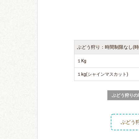
ぶどう狩り：時間制限なし(
１Kg
１kg(シャインマスカット)
ぶどう狩りの
ぶどう