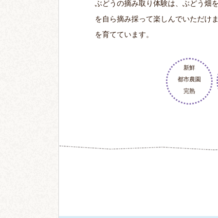
ぶどうの摘み取り体験は、ぶどう畑
を自ら摘み採って楽しんでいただけ
を育てています。
新鮮
都市農園
完熟