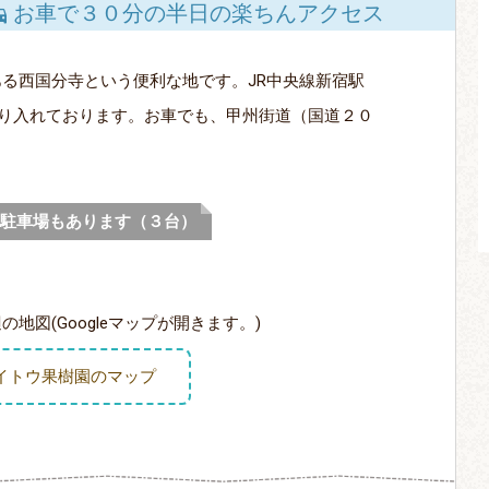
お車で３０分の半日の楽ちんアクセス
る西国分寺という便利な地です。JR中央線新宿駅
乗り入れております。お車でも、甲州街道（国道２０
駐車場もあります（３台）
地図(Googleマップが開きます。)
イトウ果樹園のマップ