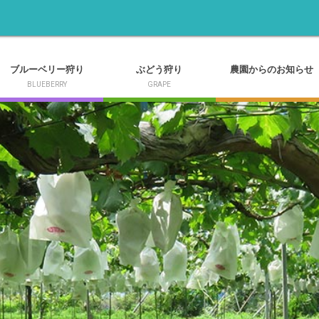
ブルーベリー狩り
ぶどう狩り
農園からのお知らせ
BLUEBERRY
GRAPE