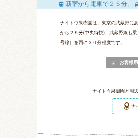
新宿から電車で２５分、
ナイトウ果樹園は、東京の武蔵野にあ
から２５分(中央特快)、武蔵野線も
号線）を西に３０分程度です。
お客様用
ナイトウ果樹園と周辺の
ナ