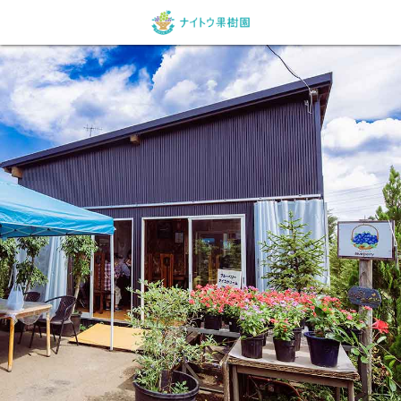
ネット予約
農園紹介
特定商取引に関する法律に基づく表記
利用規約
個人情報保護方針