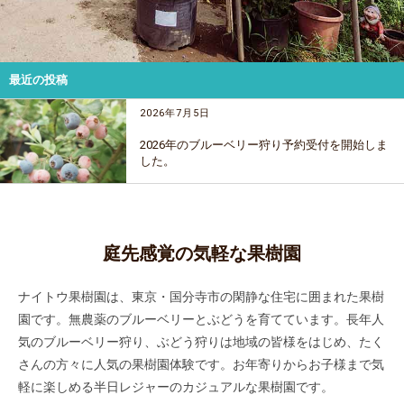
最近の投稿
2026年7月5日
2026年のブルーベリー狩り予約受付を開始しま
した。
庭先感覚の気軽な果樹園
ナイトウ果樹園は、東京・国分寺市の閑静な住宅に囲まれた果樹
園です。無農薬のブルーベリーとぶどうを育てています。長年人
気のブルーベリー狩り、ぶどう狩りは地域の皆様をはじめ、たく
さんの方々に人気の果樹園体験です。お年寄りからお子様まで気
軽に楽しめる半日レジャーのカジュアルな果樹園です。