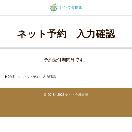
ネット予約
農園紹介
ネット予約 入力確認
特定商取引に関する法律に基づく表記
利用規約
個人情報保護方針
予約受付期間外です。
HOME
ネット予約 入力確認
©
2018 - 2026
ナイトウ果樹園
.