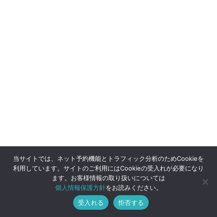
当サイトでは、ネット予約機能とトラフィック分析のためCookieを
利用しています。サイトのご利用にはCookieの受入れが必要になり
ます。お客様情報の取り扱いについては
個人情報保護方針
をお読みください。
受入れる
拒否する
メニュー
ホーム
ご予約
ショップ
トップへ