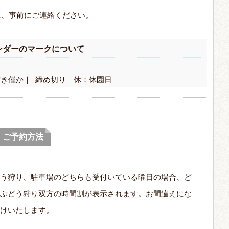
は、事前にご連絡ください。
ンダーのマークについて
空き僅か｜ 締め切り｜休：休園日
ご予約方法
う狩り、駐車場の
どちらも受付いている曜日の場合
、ど
ぶどう狩り双方の時間割が表示されます。お間違えにな
けいたします。