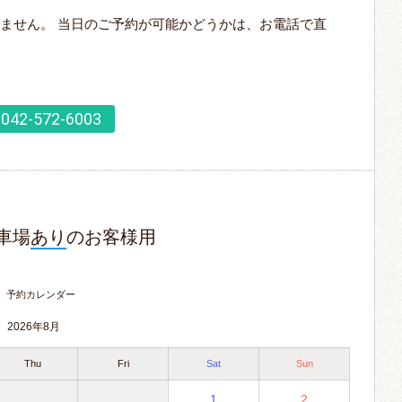
ません。 当日のご予約が可能かどうかは、お電話で直
042-572-6003
車場
あり
のお客様用
予約カレンダー
2026年8月
Thu
Fri
Sat
Sun
1
2