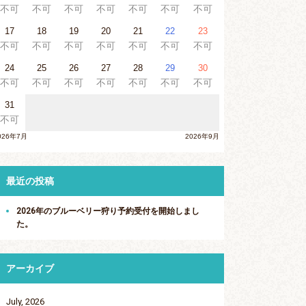
不可
不可
不可
不可
不可
不可
不可
17
18
19
20
21
22
23
不可
不可
不可
不可
不可
不可
不可
24
25
26
27
28
29
30
不可
不可
不可
不可
不可
不可
不可
31
不可
026年7月
2026年9月
最近の投稿
2026年のブルーベリー狩り予約受付を開始しまし
た。
アーカイブ
July, 2026