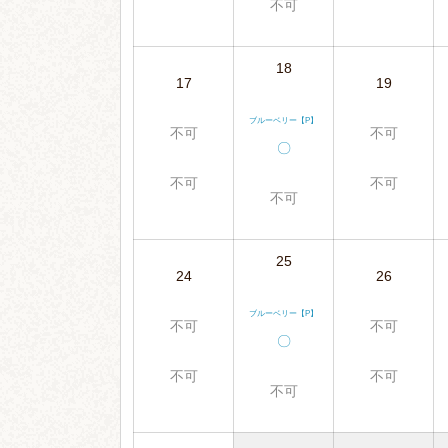
不可
18
17
19
ブルーベリー【P】
不可
不可
〇
不可
不可
不可
25
24
26
ブルーベリー【P】
不可
不可
〇
不可
不可
不可