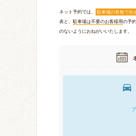
ネット予約では、
駐車場の有無で分
表と、
駐車場は不要のお客様用
の予
のないようにおねがいいたします。
ブ