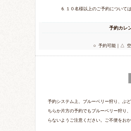
１０名様以上のご予約について
予約カレ
○ 予約可能｜△ 
予約システム上、ブルーベリー狩り、ぶど
ちらか片方の予約でもブルーベリー狩り、
らないようご注意ください。ご不便をおか