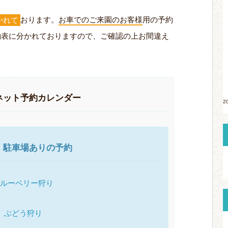
かれて
おります。
お車でのご来園のお客様
用の予約
約表に分かれておりますので、ご確認の上お間違え
ネット予約カレンダー
2
駐車場ありの予約
ルーベリー狩り
ぶどう狩り