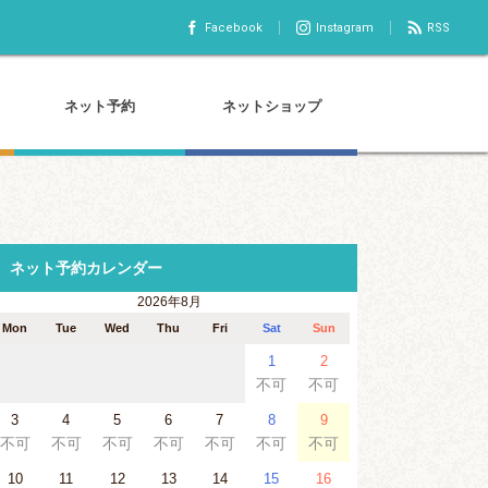
Facebook
Instagram
RSS
ネット予約
ネットショップ
ネット予約カレンダー
2026年8月
Mon
Tue
Wed
Thu
Fri
Sat
Sun
1
2
不可
不可
3
4
5
6
7
8
9
不可
不可
不可
不可
不可
不可
不可
10
11
12
13
14
15
16