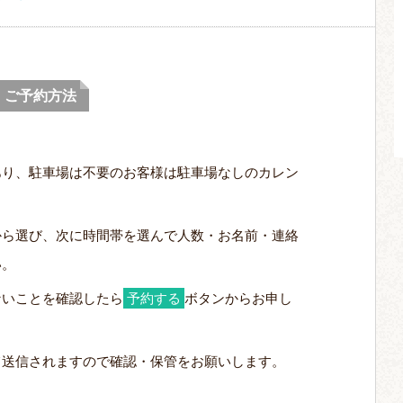
ご予約方法
あり、駐車場は不要のお客様は駐車場なしのカレン
。
から選び、次に時間帯を選んで人数・お名前・連絡
い。
ないことを確認したら
予約する
ボタンからお申し
て送信されますので確認・保管をお願いします。
。