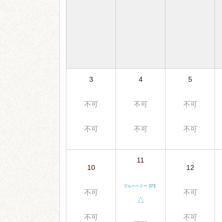
3
4
5
不可
不可
不可
不可
不可
不可
11
10
12
ブルーベリー【P】
不可
不可
△
不可
不可