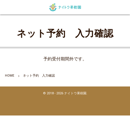
ネット予約
農園紹介
ネット予約 入力確認
特定商取引に関する法律に基づく表記
利用規約
個人情報保護方針
予約受付期間外です。
HOME
ネット予約 入力確認
©
2018 - 2026
ナイトウ果樹園
.