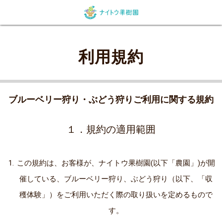
ネット予約
農園紹介
利用規約
特定商取引に関する法律に基づく表記
利用規約
個人情報保護方針
ブルーベリー狩り・ぶどう狩りご利用に関する規約
１．規約の適用範囲
この規約は、お客様が、ナイトウ果樹園(以下「農園」)が開
催している、ブルーベリー狩り、ぶどう狩り（以下、「収
穫体験」）をご利用いただく際の取り扱いを定めるもので
す。